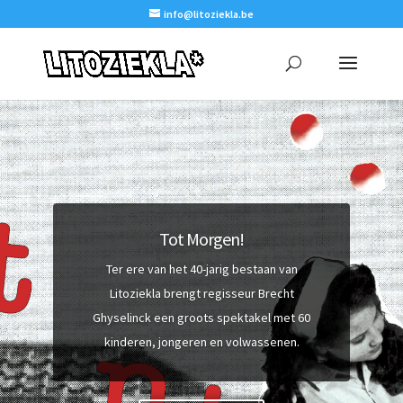
info@litoziekla.be
Tot Morgen!
Ter ere van het 40-jarig bestaan van
Litoziekla brengt regisseur Brecht
Ghyselinck een groots spektakel met 60
kinderen, jongeren en volwassenen.