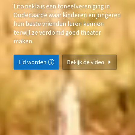
Litoziekla is een toneelvereniging in
Oudenaarde waar kinderen en jongeren
hun beste vrienden leren kennen
terwijl ze verdomd goed theater
maken.
Lid worden
Bekijk de video