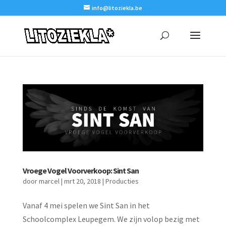
info@litoziekla.be
Vroege Vogel Voorverkoop: Sint San
door
marcel
|
mrt 20, 2018
|
Producties
Vanaf 4 mei spelen we Sint San in het
Schoolcomplex Leupegem. We zijn volop bezig met