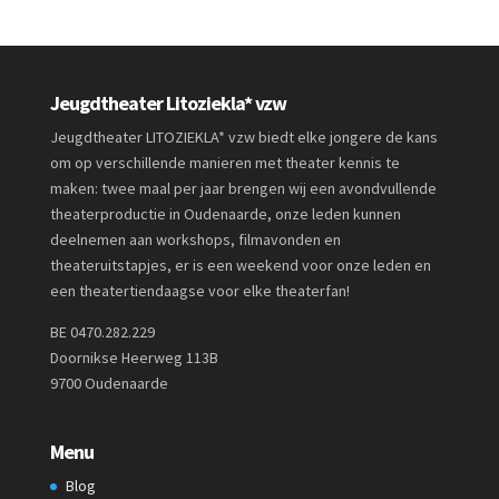
Jeugdtheater Litoziekla* vzw
Jeugdtheater LITOZIEKLA* vzw biedt elke jongere de kans
om op verschillende manieren met theater kennis te
maken: twee maal per jaar brengen wij een avondvullende
theaterproductie in Oudenaarde, onze leden kunnen
deelnemen aan workshops, filmavonden en
theateruitstapjes, er is een weekend voor onze leden en
een theatertiendaagse voor elke theaterfan!
BE 0470.282.229
Doornikse Heerweg 113B
9700 Oudenaarde
Menu
Blog