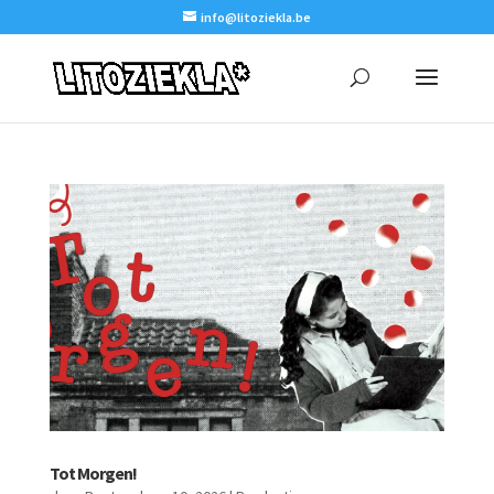
info@litoziekla.be
Tot Morgen!