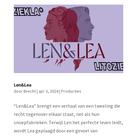
Len&Lea
door
Brecht
|
apr 3, 2024
|
Producties
“Len&Lea” brengt een verhaal van een tweeling die
recht tegenover elkaar staat, net als hun
snoepfabrieken. Terwijl Len het perfecte leven leidt,
wordt Lea geplaagd door een gevoel van