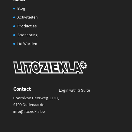
Blog
Activiteiten
Producties
Sponsoring
Lid Worden
Contact
Login with G Suite
Doornikse Heerweg 113B,
9700 Oudenaarde
info@litoziekla.be