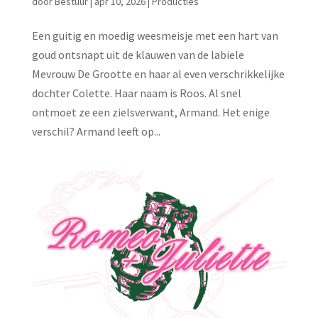
door
Bestuur
|
apr 10, 2026
|
Producties
Een guitig en moedig weesmeisje met een hart van
goud ontsnapt uit de klauwen van de labiele
Mevrouw De Grootte en haar al even verschrikkelijke
dochter Colette. Haar naam is Roos. Al snel
ontmoet ze een zielsverwant, Armand. Het enige
verschil? Armand leeft op...