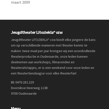
maart 2009
Jeugdtheater Litoziekla* vzw
Jeugdtheater LITOZIEKLA* vzw biedt elke jongere de kans
om op verschillende manieren met theater kennis te
maken: twee maal per jaar brengen wij een avondvullende
theaterproductie in Oudenaarde, onze leden kunnen
deelnemen aan workshops, filmavonden en
theateruitstapjes, er is een weekend voor onze leden en
een theatertiendaagse voor elke theaterfan!
BE 0470.282.229
Doornikse Heerweg 113B
9700 Oudenaarde
Menu