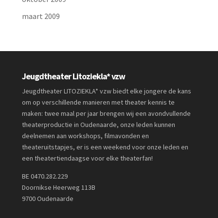
maart 2009
Jeugdtheater Litoziekla* vzw
Jeugdtheater LITOZIEKLA* vzw biedt elke jongere de kans
om op verschillende manieren met theater kennis te
maken: twee maal per jaar brengen wij een avondvullende
theaterproductie in Oudenaarde, onze leden kunnen
deelnemen aan workshops, filmavonden en
theateruitstapjes, er is een weekend voor onze leden en
een theatertiendaagse voor elke theaterfan!
BE 0470.282.229
Doornikse Heerweg 113B
9700 Oudenaarde