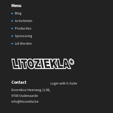
Menu
Blog
Activiteiten
Producties
Sponsoring
Lid Worden
Contact
Login with G Suite
Doornikse Heerweg 113B,
9700 Oudenaarde
info@litoziekla.be