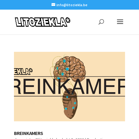
info@litoziekla.be
BREINKAMERS