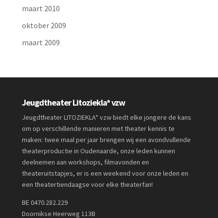
maart 2010
oktober 2009
maart 2009
Jeugdtheater Litoziekla* vzw
Jeugdtheater LITOZIEKLA* vzw biedt elke jongere de kans
om op verschillende manieren met theater kennis te
maken: twee maal per jaar brengen wij een avondvullende
theaterproductie in Oudenaarde, onze leden kunnen
deelnemen aan workshops, filmavonden en
theateruitstapjes, er is een weekend voor onze leden en
een theatertiendaagse voor elke theaterfan!
BE 0470.282.229
Doornikse Heerweg 113B