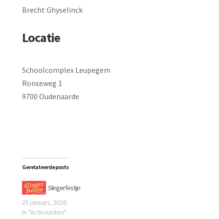
Brecht Ghyselinck
Locatie
Schoolcomplex Leupegem
Ronseweg 1
9700 Oudenaarde
Gerelateerde posts
Slingerfestijn
25 januari, 2026
In "Activiteiten"