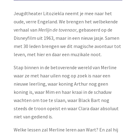
Jeugdtheater Litoziekla neemt je mee naar het
oude, verre Engeland. We brengen het welbekende
verhaal van
Merlijn de tovenaar
, gebaseerd op de
Disneyfilm uit 1963, maar in een nieuw jasje. Samen
met 30 leden brengen we dit magische avontuur tot
leven, met hier en daar een muzikale noot.
Stap binnen in de betoverende wereld van Merline
waar ze met haar uilen nog op zoek is naar een
nieuwe leerling, waar koning Arthur nog geen
koning is, waar Mim en haar kraai in de schaduw
wachten om toe te slaan, waar Black Bart nog
steeds de troon opeist en waar Clara daar absoluut
niet van gediend is.
Welke lessen zal Merline leren aan Wart? En zal hij