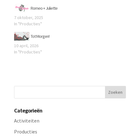
Romeo + Juliette
7 oktober, 2025
In "Producties"
Tot Morgen!
10 april, 2026
In "Producties"
Categorieën
Activiteiten
Producties