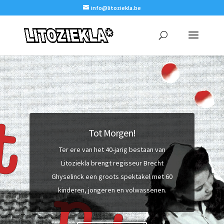
info@litoziekla.be
Tot Morgen!
Ter ere van het 40-jarig bestaan van
Litoziekla brengt regisseur Brecht
Ghyselinck een groots spektakel met 60
kinderen, jongeren en volwassenen.