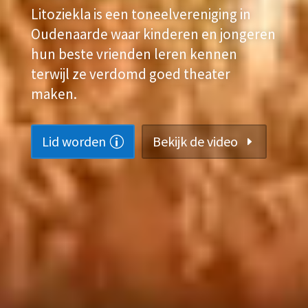
Litoziekla is een toneelvereniging in
Oudenaarde waar kinderen en jongeren
hun beste vrienden leren kennen
terwijl ze verdomd goed theater
maken.
Lid worden
Bekijk de video