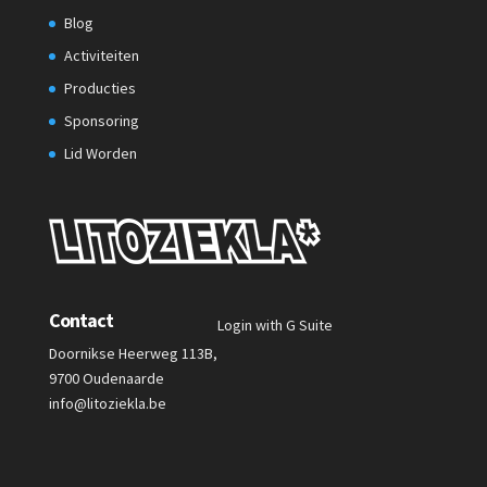
Blog
Activiteiten
Producties
Sponsoring
Lid Worden
Contact
Login with G Suite
Doornikse Heerweg 113B,
9700 Oudenaarde
info@litoziekla.be