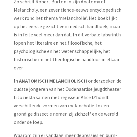
Zo schrijft Robert Burton in zijn Anatomy of
Melancholy, een zeventiende-eeuws encyclopedisch
werk rond het thema ‘melancholie’. Het boek lijkt
op het eerste gezicht een medisch handboek, maar
is in feite veel meer dan dat. In dit verbale labyrinth
lopen het literaire en het filosofische, het
psychologische en het wetenschappelijke, het
historische en het theologische naadloos in elkaar
over.
In
ANATOMISCH MELANCHOLISCH
onderzoeken de
oudste jongeren van het Oudenaardse jeugdtheater
Litoziekla samen met regisseur Alice D’hondt
verschillende vormen van melancholie. In een
grondige dissectie nemen zij zichzelf en de wereld
onder de loep.
Waarom zijn er vandaag meer depressies en burn-