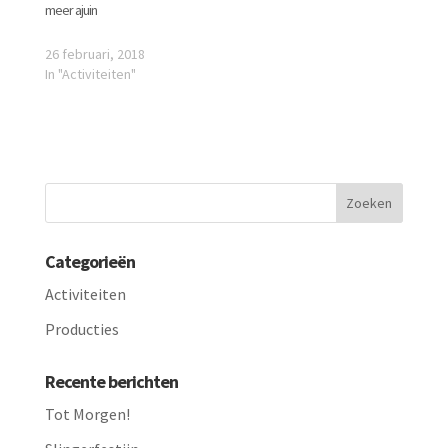
meer ajuin
26 februari, 2018
In "Activiteiten"
Categorieën
Activiteiten
Producties
Recente berichten
Tot Morgen!