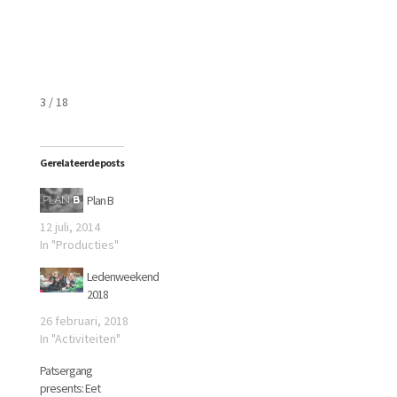
3 / 18
Gerelateerde posts
Plan B
12 juli, 2014
In "Producties"
Ledenweekend
2018
26 februari, 2018
In "Activiteiten"
Patsergang
presents: Eet